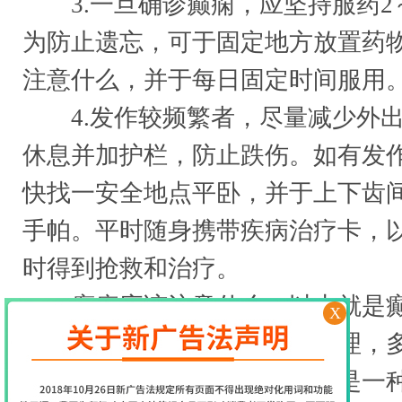
3.一旦确诊癫痫，应坚持服药2
为防止遗忘，可于固定地方放置药
注意什么，并于每日固定时间服用
4.发作较频繁者，尽量减少外出
休息并加护栏，防止跌伤。如有发
快找一安全地点平卧，并于上下齿
手帕。平时随身携带疾病治疗卡，
时得到抢救和治疗。
癫痫应该注意什么，以上就是癫
X
注意的一些事情了，癫痫病护理，
识不管是对自己还是对别人都是一种