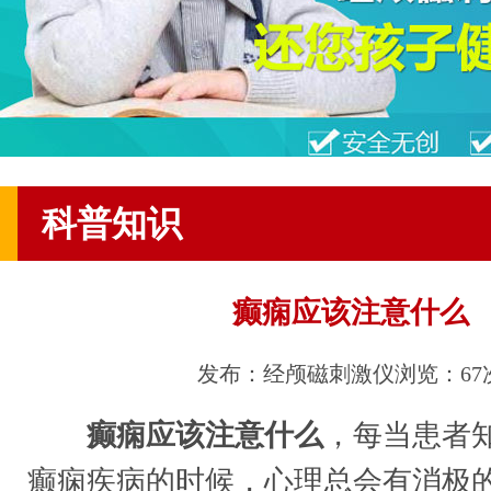
科普知识
癫痫应该注意什么
发布：经颅磁刺激仪
浏览：67
癫痫应该注意什么
，每当患者
癫痫疾病的时候，心理总会有消极