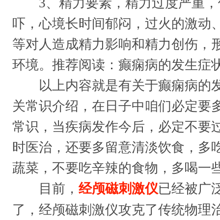
3、精力要素，精力过度严重，
吓，心境长时间郁闷，过火的激动
等对人造成精力影响和精力创伤，
环境。推荐阅读：
癫痫病的发生症
以上内容就是有关于癫痫病的发
关常识介绍，在日子中咱们必定要
常识，当疾病发作今后，必定不要
时医治，还要多留意清淡饮食，多
蔬菜，不要吃辛辣的食物，多喝一
目前，
经颅磁刺激仪
已经被广
了，经颅磁刺激仪攻克了传统物理