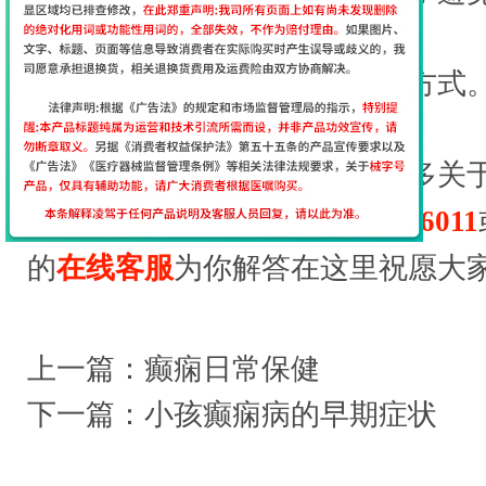
来的副作用。
体积小巧方便使用：佩戴方式。
疗。不受环境、时间的限制。
【温馨提示】
有想了解更多关
仪的作用，加我们的微信：
des6011
的
在线客服
为你解答在这里祝愿大家
上一篇：
癫痫日常保健
下一篇：
小孩癫痫病的早期症状