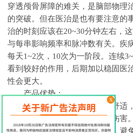
穿透颅骨屏障的难关，是脑部物理
的突破。但在医治是也有要注意的
治的时刻应该在20~30分钟左右，
与每串影响频率和脉冲数有关。疾
每天1~2次，10次为一阶段。连续3
看到较好的作用，后期加以稳固医
性会更大。
产品优势：
X
无痛无创治疗：治疗过程舒适，
何痛处和创伤，有效减少二次伤害
非药物治疗：非药物治疗，避免