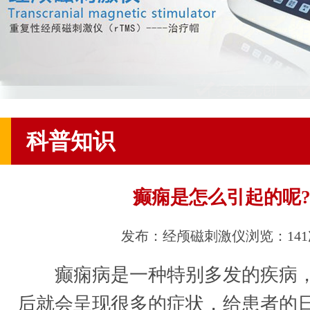
科普知识
癫痫是怎么引起的呢
发布：经颅磁刺激仪
浏览：14
癫痫病是一种特别多发的疾病，
后就会呈现很多的症状，给患者的