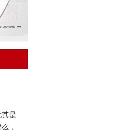
尤其是
那么，