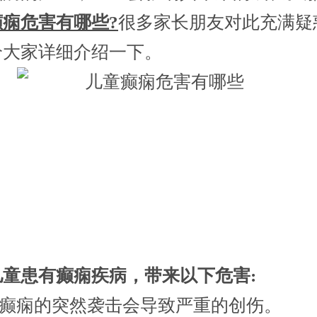
癫痫危害有哪些?
很多家长朋友对此充满疑
给大家详细介绍一下。
患有癫痫疾病，带来以下危害:
癫痫的突然袭击会导致严重的创伤。