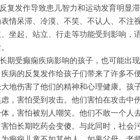
反复发作导致患儿智力和运动发育明显滞
为表情呆滞、冷漠、不笑、不认人、不注
立、坐起、站立、行走等功能受到影响，
后。
长期受癫痫疾病影响的孩子，也可能出现
。疾病的反复发作给孩子们带来了许多不
极大地伤害了他们的精神和心理健康。孩
焦虑，害怕受到攻击。他们害怕在攻击中
身体，害怕被别人嘲笑。他们不敢一个人
，害怕长期吃药会变傻。与此同时，社会
认为癫痫儿童不如其他人。如果父母、老