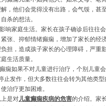
理解，他们会觉得没有出路，会气馁，甚
、自杀的想法。
影响家庭生活。家长在孩子确诊后往往会
、紧张、抑郁情绪癫痫，增加了家长的经
理负担，造成孩子家长的心理障碍，严重
家庭生活质量。
癫痫如果不对儿童进行治疗，个别儿童会
内停止发作，但大多数往往会转为其他类型
，使治疗更加困难。
上是对
儿童癫痫疾病的危害
的介绍。家