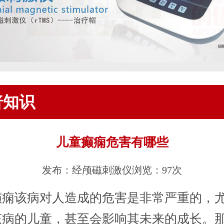
普知识
儿童癫痫危害有哪些
发布：经颅磁刺激仪
浏览：97次
该病对人造成的危害是非常严重的，
该病的儿童，甚至会影响其未来的成长。