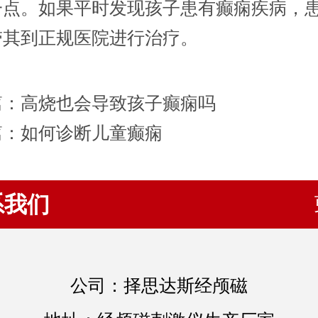
一点。如果平时发现孩子患有癫痫疾病，
带其到正规医院进行治疗。
篇：
高烧也会导致孩子癫痫吗
篇：
如何诊断儿童癫痫
系我们
公司：择思达斯经颅磁