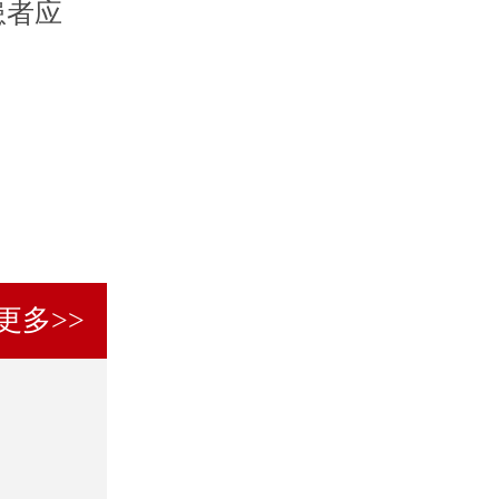
患者应
更多>>