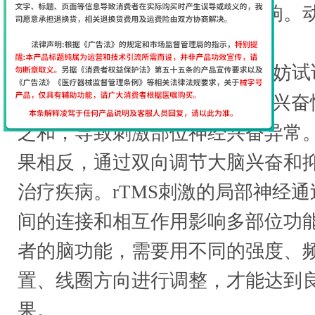
治疗对患者的身心造成严重影响。
疾病的信心。容易悲观绝望。
癫痫应该怎么治疗?我们不妨试
仪
。高频高强度的rTMS可产生兴
之和，导致刺激部位神经兴奋异常
果相反，通过双向调节大脑兴奋和
治疗疾病。rTMS刺激的局部神经
间的连接和相互作用影响多部位功能
者的脑功能，需要用不同的强度、
置、线圈方向进行调整，才能达到
果。