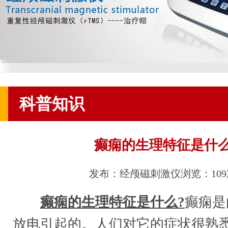
科普知识
癫痫的生理特征是什
发布：经颅磁刺激仪
浏览：10
癫痫的生理特征是什么?
癫痫是
放电引起的。人们对它的症状很熟