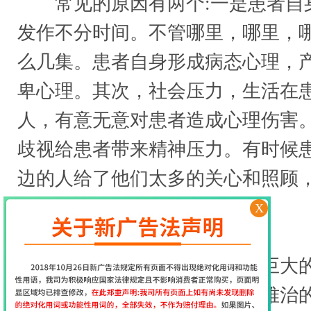
常见的原因有两个:一是患者自
发作不分时间。不管哪里，哪里，
么几集。患者自身形成病态心理，
卑心理。其次，社会压力，生活在
人，有意无意对患者造成心理伤害
歧视给患者带来精神压力。有时候
边的人给了他们太多的关心和照顾
自卑。
X
4.悲观
因为上述特征存在。遭受巨大的
悲观的原因之一。癫痫是一种难治