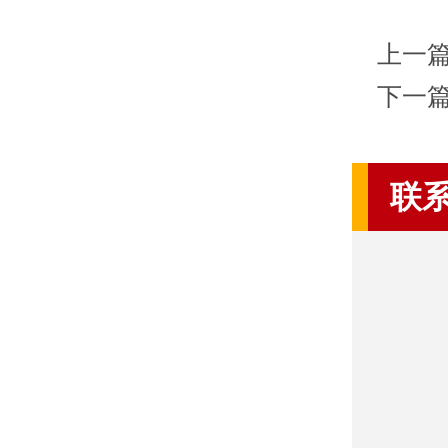
上一
下一
联