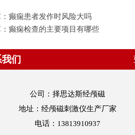
篇：
癫痫患者发作时风险大吗
篇：
癫痫检查的主要项目有哪些
系我们
公司：择思达斯经颅磁
地址：经颅磁刺激仪生产厂家
电话：13813910937