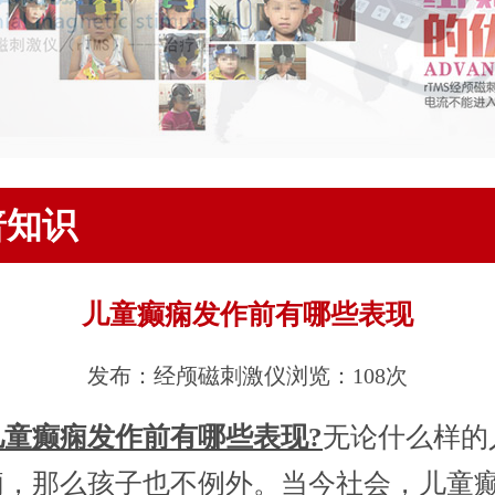
普知识
儿童癫痫发作前有哪些表现
发布：经颅磁刺激仪
浏览：108次
儿童癫痫发作前有哪些表现?
无论什么样的
痫，那么孩子也不例外。当今社会，儿童