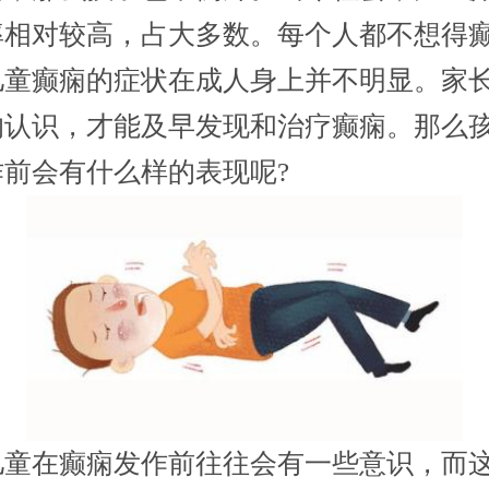
率相对较高，占大多数。每个人都不想得
儿童癫痫的症状在成人身上并不明显。家
的认识，才能及早发现和治疗癫痫。那么
作前会有什么样的表现呢?
在癫痫发作前往往会有一些意识，而