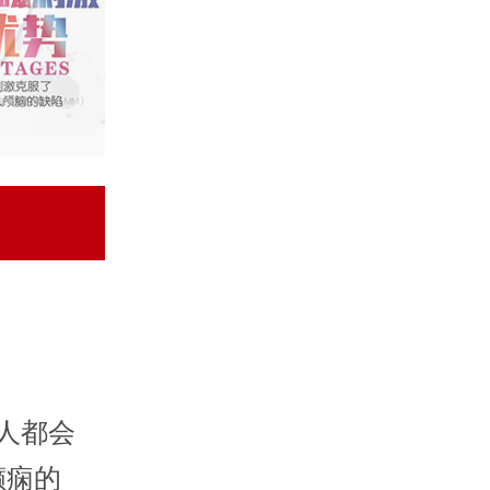
人都会
癫痫的