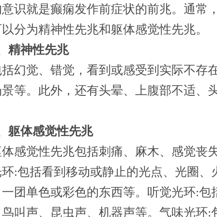
的意识就是癫痫发作前症状的前兆。通常
可以分为精神性先兆和躯体感觉性先兆。
精神性先兆
幻觉、错觉，看到或感受到实际不存
场景等。此外，还有头晕、上腹部不适、
。
躯体感觉性先兆
感觉性先兆包括刺痛、麻木、感觉丧
光环:包括看到移动或静止的光点、光圈、
、一团单色或彩色的东西等。听觉光环:包
、鸟叫声、昆虫声、机器声等。气味光环: