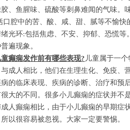
橡胶、鱼腥味、硫酸等刺鼻难闻的气味。
包括口腔中的苦、酸、咸、甜、腻等不愉快
情绪光环:包括焦虑、不安、抑郁、恐慌等
种普遍现象。
儿童癫痫发作前有哪些表现?
儿童属于一个
。与成人相比，他们在生理生化、免疫、
疾病的临床表现、疾病的诊断、治疗和预
有很大的不同。很多小儿癫痫的症状并不
与成人癫痫相比，由于小儿癫痫的早期症
，所以很容易被忽视。大家一定要警惕。