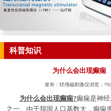
科普知识
为什么会出现癫痫
发布：经颅磁刺激仪
浏览：79
为什么会出现癫痫?
癫痫是神经
之一。由于我国人口基数大，癫痫