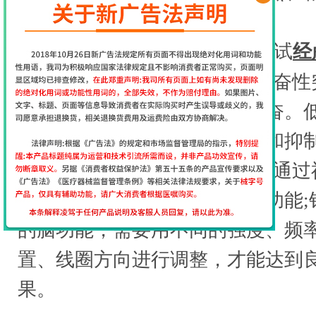
诱发癫痫。
怎样才能治好癫痫?不妨试试
经
高频高强度rTMS，可以产生兴奋
和，导致刺激部位神经异常兴奋。
相反，通过双向调节大脑兴奋和抑
疗疾病。rTMS刺激的局部神经通
的连接和相互作用影响多部位功能;
的脑功能，需要用不同的强度、频
置、线圈方向进行调整，才能达到
果。