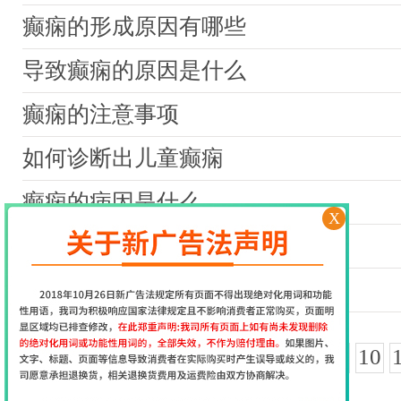
癫痫的形成原因有哪些
导致癫痫的原因是什么
癫痫的注意事项
如何诊断出儿童癫痫
癫痫的病因是什么
X
如何预防癫痫
癫痫如何有效治疗
首页
上一页
1
2
3
4
5
6
7
8
9
10