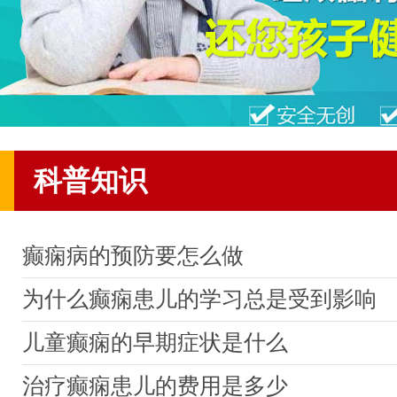
科普知识
癫痫病的预防要怎么做
为什么癫痫患儿的学习总是受到影响
儿童癫痫的早期症状是什么
治疗癫痫患儿的费用是多少