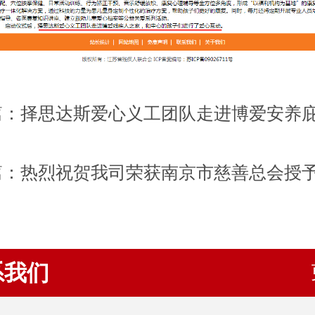
篇：
择思达斯爱心义工团队走进博爱安养
篇：
热烈祝贺我司荣获南京市慈善总会授
系我们