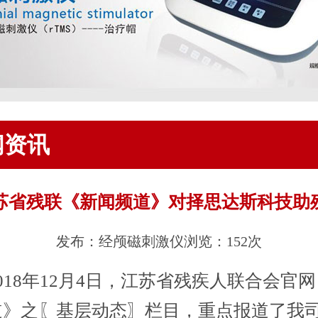
闻资讯
苏省残联《新闻频道》对择思达斯科技助
发布：经颅磁刺激仪
浏览：152次
8年12月4日，江苏省残疾人联合会官网
道》之〖基层动态〗栏目，重点报道了我