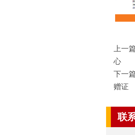
上一
心
下一
赠证
联