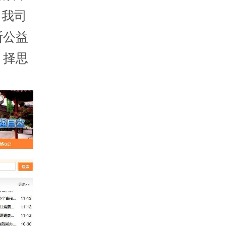
，我司
斯公益
，择思