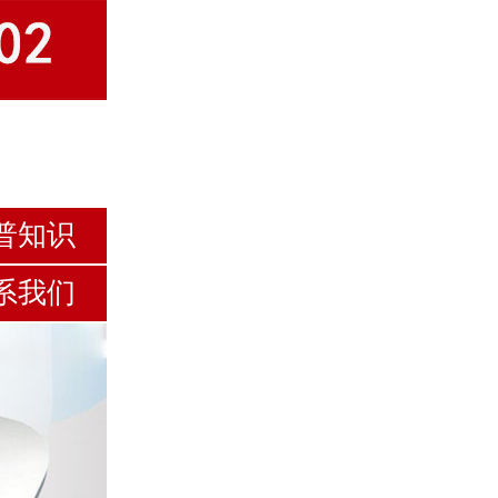
普知识
系我们