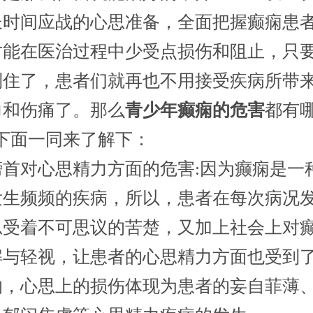
长时间应战的心思准备，全面把握癫痫患
才能在医治过程中少受点损伤和阻止，只
制住了，患者们就再也不用接受疾病所带
力和伤痛了。那么
青少年癫痫的危害
都有
?下面一同来了解下：
对心思精力方面的危害:因为癫痫是一
发生频频的疾病，所以，患者在每次病况
忍受着不可思议的苦楚，又加上社会上对
解与轻视，让患者的心思精力方面也受到
响，心思上的损伤体现为患者的妄自菲薄