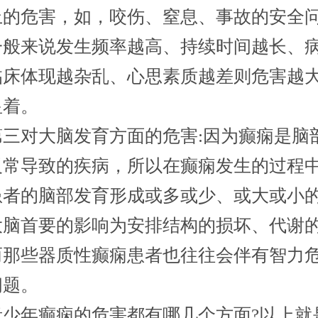
上的危害，如，咬伤、窒息、事故的安全
一般来说发生频率越高、持续时间越长、
临床体现越杂乱、心思素质越差则危害越
显着。
对大脑发育方面的危害:因为癫痫是脑
反常导致的疾病，所以在癫痫发生的过程
患者的脑部发育形成或多或少、或大或小
大脑首要的影响为安排结构的损坏、代谢
而那些器质性癫痫患者也往往会伴有智力
问题。
年癫痫的危害都有哪几个方面?以上就