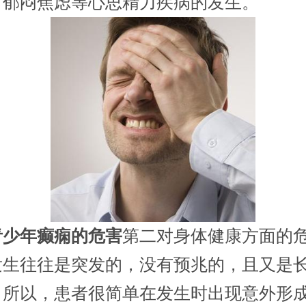
、郁闷焦虑等心思精力疾病的发生。
青少年癫痫的危害
第二对身体健康方面的危
发生往往是突发的，没有预兆的，且又是
，所以，患者很简单在发生时出现意外形