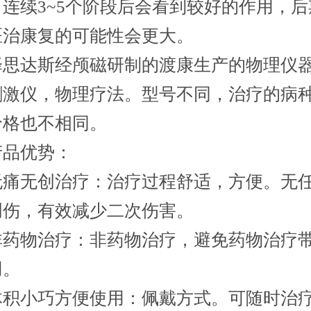
连续3~5个阶段后会看到较好的作用，
医治康复的可能性会更大。
达斯经颅磁研制的渡康生产的物理仪
刺激仪，物理疗法。型号不同，治疗的病
价格也不相同。
优势：
无创治疗：治疗过程舒适，方便。无
创伤，有效减少二次伤害。
物治疗：非药物治疗，避免药物治疗
用。
小巧方便使用：佩戴方式。可随时治