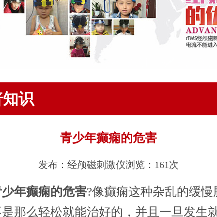
普知识
青少年癫痫的危害
发布：经颅磁刺激仪
浏览：161次
青少年癫痫的危害
?像癫痫这种杂乱的缓慢
不是那么轻松就能治好的，并且一旦发生