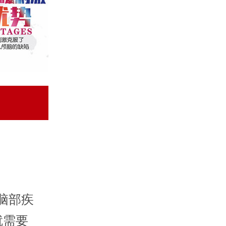
脑部疾
就需要