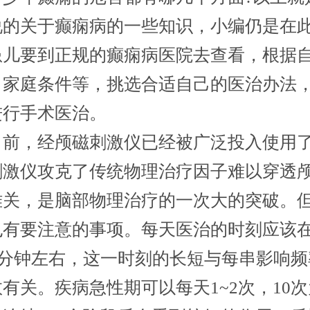
说的关于癫痫病的一些知识，小编仍是在
患儿要到正规的癫痫病医院去查看，根据
、家庭条件等，挑选合适自己的医治办法
进行手术医治。
前，经颅磁刺激仪已经被广泛投入使用
刺激仪攻克了传统物理治疗因子难以穿透
难关，是脑部物理治疗的一次大的突破。
也有要注意的事项。每天医治的时刻应该
30分钟左右，这一时刻的长短与每串影响
有关。疾病急性期可以每天1~2次，10