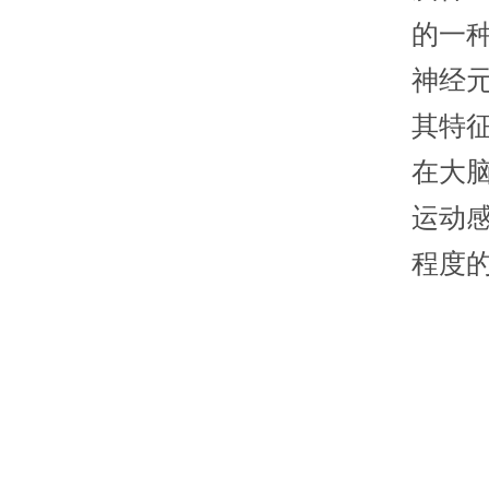
的一种慢
神经
其特
在大
运动
程度