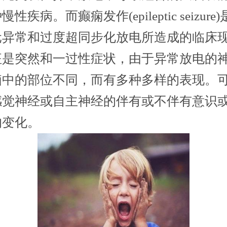
性疾病。而癫痫发作(epileptic seizure
元异常和过度超同步化放电所造成的临床
征是突然和一过性症状，由于异常放电的
脑中的部位不同，而有多种多样的表现。
感觉神经或自主神经的伴有或不伴有意识
的变化。