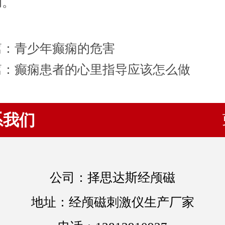
助。
篇：
青少年癫痫的危害
篇：
癫痫患者的心里指导应该怎么做
系我们
公司：择思达斯经颅磁
地址：经颅磁刺激仪生产厂家