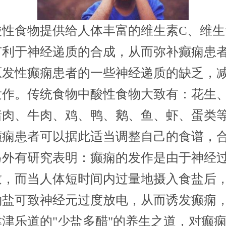
食物提供给人体丰富的维生素C、维生
有利于神经递质的合成，从而弥补癫痫患
原发性癫痫患者的一些神经递质的缺乏，
发作。传统食物中酸性食物大致有：花生
猪肉、牛肉、鸡、鸭、鹅、鱼、虾、蛋类
患者可以据此适当调整自己的食谱，
另外有研究表明：癫痫的发作是由于神经
致，而当人体短时间内过量地摄入食盐后
钠盐可致神经元过度放电，从而诱发癫痫
津津乐道的"少盐多醋"的养生之道，对癫