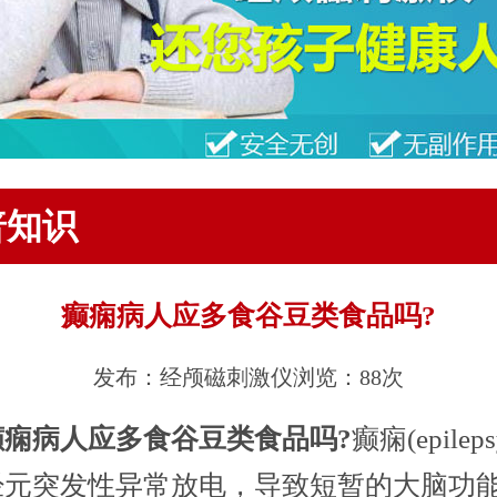
普知识
癫痫病人应多食谷豆类食品吗?
发布：经颅磁刺激仪
浏览：88次
癫痫病人应多食谷豆类食品吗?
癫痫(epilep
经元突发性异常放电，导致短暂的大脑功