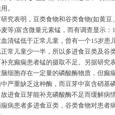
适用。
究表明，豆类食物和谷类食物(如黄豆
麦等)富含微量元素锰，而有调查显示：1
童血清锰低于正常儿童，曾有一个15岁患
比正常儿童少一半，所以多进食豆类及谷
可补充癫痫患者锰的摄取不足。另据研究
大脑细胞存在一定量的磷酸酶物质，但癫
脑中严重缺乏这种酶，而豆芽中富含硝基
，故进食豆芽能补充磷酸酶不足而缓解病
癫痫病患者多进食豆类，谷类食物对患者