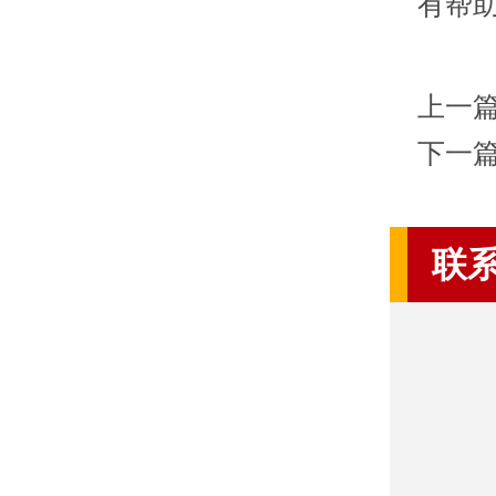
有帮
上一
下一
联