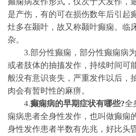
癫痫病发作形式，仅次于大发作，
是产伤，有的可在损伤数年后引起
灶多在颞叶，故又称颞叶癫痫。临
杂。
3.部分性癫痫，部分性癫痫病为
或者肢体的抽搐发作，持续时间可
般没有意识丧失，严重发作以后，
肉会有暂时性的麻痹。
4.
癫痫病的早期症状有哪些?
全
痫病患者全身性发作，也叫做癫痫
身性发作患者半数有先兆，好比头