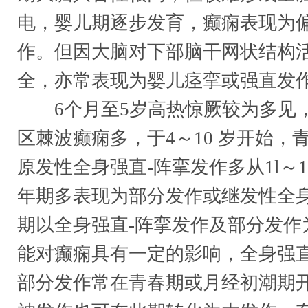
电，婴儿期逐步发育，癫痫表现为
作。但因大脑对下部脑干网状结构
全，亦常表现为婴儿痉挛或强直发
6个月至5岁高热惊厥较为多见
区棘波癫痫多，于4～10 岁开始，
原发性全身强直-阵挛发作多从1l～
年期多表现为部分发作或继发性全
期以全身强直-阵挛发作及部分发作
能对癫痫具有一定的影响，全身强直
部分发作常在青春期或月经初潮期