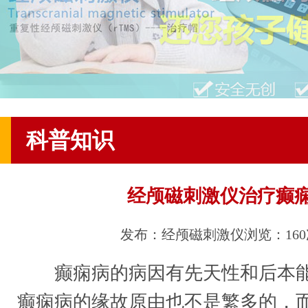
科普知识
经颅磁刺激仪治疗癫
发布：经颅磁刺激仪
浏览：16
癫痫病的病因有先天性和后本能
癫痫病的缘故原由也不是繁多的，