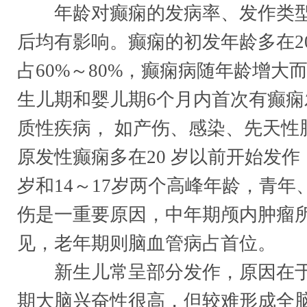
年龄对癫痫的发病率、发作类型
后均有影响。癫痫的初发年龄多在2
占60%～80%，癫痫病随年龄增大
生儿期和婴儿期6个月内首次有癫痫
质性疾病， 如产伤、感染、先天性
原发性癫痫多在20 岁以前开始发作
岁和14～17岁两个高峰年龄，青年
伤是一重要原因，中年期颅内肿瘤
见，老年期则脑血管病占首位。
新生儿常呈部分发作，原因在于
期大脑兴奋性很高，但较难形成全