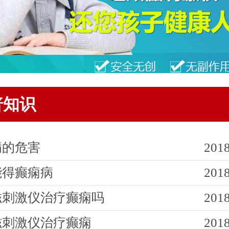
普知识
病的危害
2018
能得癫痫病
2018
磁刺激仪治疗癫痫吗
2018
磁刺激仪治疗癫痫
2018