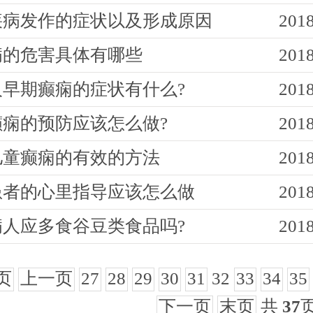
疾病发作的症状以及形成原因
2018
病的危害具体有哪些
2018
人早期癫痫的症状有什么?
2018
癫痫的预防应该怎么做?
2018
儿童癫痫的有效的方法
2018
患者的心里指导应该怎么做
2018
病人应多食谷豆类食品吗?
2018
页
上一页
27
28
29
30
31
32
33
34
35
下一页
末页
共
37